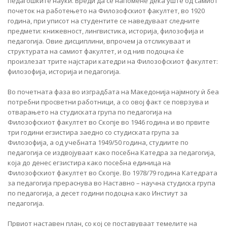
педагошките науки. Вреди да се напомене дека уште од самиот
почеток на работењето на Филозофскиот факултет, во 1920
година, при уписот на студентите се наведуваат следните
предмети: книжевност, лингвистика, историја, филозофија и
педагогија. Овие дисциплини, впрочем ја отсликуваат и
структурата на самиот факултет, и од нив подоцна ќе
произлезат трите најстари катедри на Филозофскиот факултет:
филозофија, историја и педагогија.
Во почетната фаза во изградбата на Македонија најмногу ѝ беа
потребни просветни работници, а со овој факт се поврзува и
отварањето на студиската група по педагогија на
Филозофскиот факултет во Скопје во 1946 година и во првите
три години егзистира заедно со студиската група за
Филозофија, а од учебната 1949/50 година, студиите по
педагогија се издвојуваат како посебна Катедра за педагогија,
која до денес егзистира како посебна единица на
Филозофскиот факултет во Скопје. Во 1978/79 година Катедрата
за педагогија прераснува во Наставно – научна студиска група
по педагогија, а десет години подоцна како Инстиут за
педагогија.
Првиот наставен план, со кој ce поставуваат темелите на