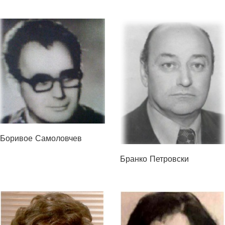
Боривое Самоловчев
Бранко Петровски