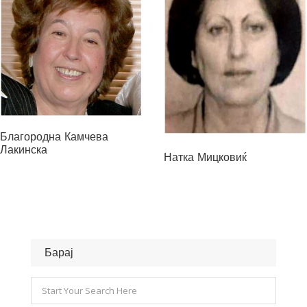
Благородна Камчева
Лакинска
Натка Мицковиќ
Барај