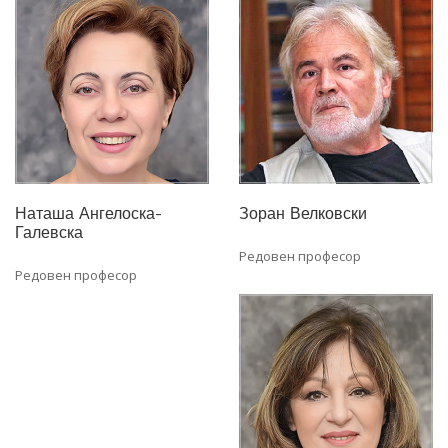
Наташа Ангелоска-
Зоран Велковски
Галевска
Редовен професор
Редовен професор