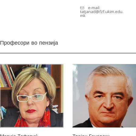
e-mail:
tatjanad@fzf.ukim.edu.
mk
Професори во пензија