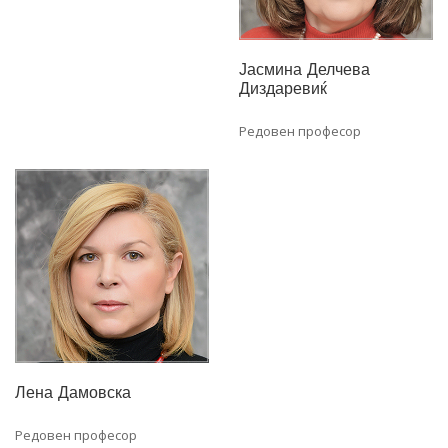
Јасмина Делчева
Диздаревиќ
Редовен професор
Лена Дамовска
Редовен професор