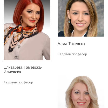
Алма Тасевска
Редовен професор
Елизабета Томевска-
Илиевска
Редовен професор