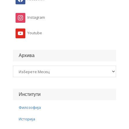
Instagram
Youtube
Архива
Архива
Институти
Филозофија
Историја