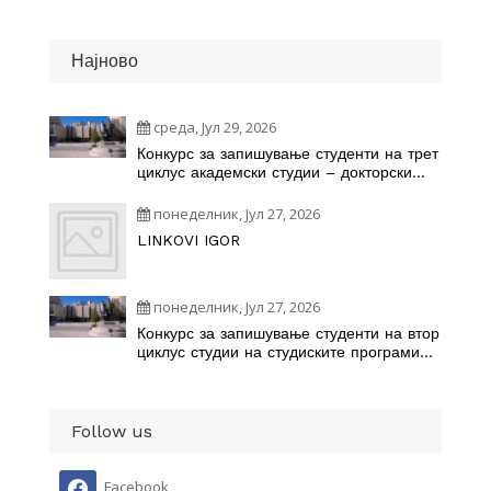
Најново
среда, Јул 29, 2026
Конкурс за запишување студенти на трет
циклус академски студии – докторски
студии на студиските програми
понеделник, Јул 27, 2026
LINKOVI IGOR
понеделник, Јул 27, 2026
Конкурс за запишување студенти на втор
циклус студии на студиските програми
наУниверзитетот „Св. Кирил и Методиј“
во Скопје во учебната 2026/2027 година
Follow us
Facebook