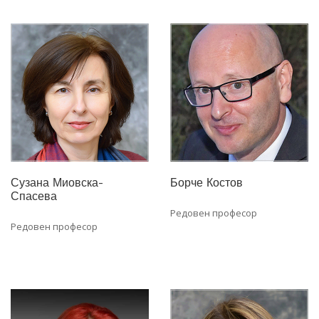
Сузана Миовска-
Борче Костов
Спасева
Редовен професор
Редовен професор