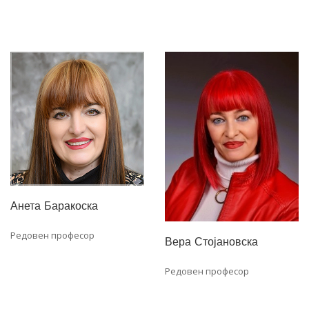
Анета Баракоска
Редовен професор
Вера Стојановска
Редовен професор