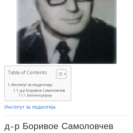
Table of Contents
Институт за педагогија
д-р Боривое Самоловчев
Библиографија
Институт за педагогија
д-р Боривое Самоловчев