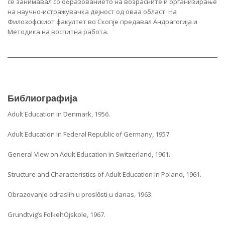
се занимавал со образованието на возрасните и организирање
на научно-истражувачка дејност од оваа област. На
Филозофскиот факултет во Скопје предавал Андрагогија и
Методика на воспитна работа.
Библиографија
Adult Education in Denmark, 1956.
Adult Education in Federal Republic of Germany, 1957.
General View on Adult Education in Switzerland, 1961.
Structure and Characteristics of Adult Education in Poland, 1961.
Obrazovanje odraslih u proslǒsti u danas, 1963.
Grundtvig’s FolkehOjskole, 1967.