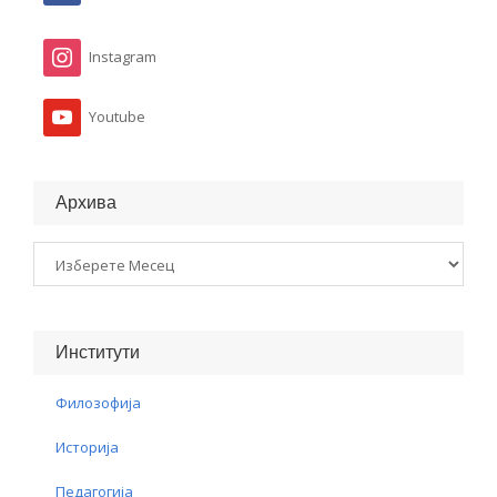
Instagram
Youtube
Архива
Архива
Институти
Филозофија
Историја
Педагогија