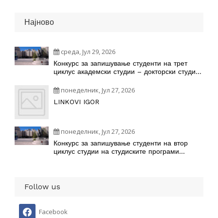
Најново
среда, Јул 29, 2026
Конкурс за запишување студенти на трет
циклус академски студии – докторски студии
на студиските програми
понеделник, Јул 27, 2026
LINKOVI IGOR
понеделник, Јул 27, 2026
Конкурс за запишување студенти на втор
циклус студии на студиските програми
наУниверзитетот „Св. Кирил и Методиј“ во
Скопје во учебната 2026/2027 година
Follow us
Facebook