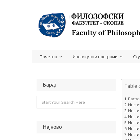
Почетна
Институти и програми
Ст
Барај
Table 
Распо
Инсти
Инстит
Инсти
Инсти
Најново
Инсти
Инсти