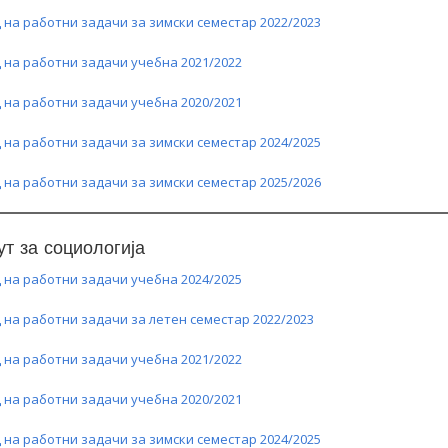
 на работни задачи за зимски семестар 2022/2023
 на работни задачи учебна 2021/2022
 на работни задачи учебна 2020/2021
оце Делчев“ бр. 9/А Скопје
Бул. „Гоце Делчев“ бр. 9/А Скопје
 на работни задачи за зимски семестар 2024/2025
)2 3116 520
++389 (0)2 3116 520
 на работни задачи за зимски семестар 2025/2026
.ukim.edu.mk
info@fzf.ukim.edu.mk
ут за социологија
 на работни задачи учебна 2024/2025
 на работни задачи за летен семестар 2022/2023
 на работни задачи учебна 2021/2022
 на работни задачи учебна 2020/2021
 на работни задачи за зимски семестар 2024/2025