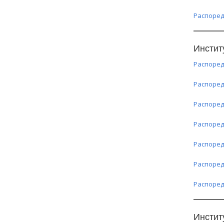
Распоред
Инстит
Распоред
Распоред
Распоред
Распоред
Распоред
Распоред
Распоред
Инстит