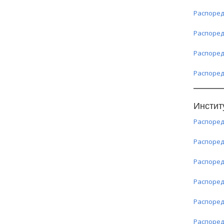
Распоред
Распоред
Распоред
Распоред
Инстит
Распоред
Распоред
Распоред
Распоред
Распоред
Распоред