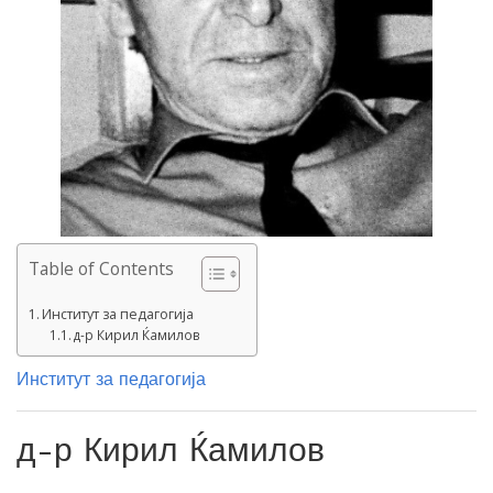
Table of Contents
Институт за педагогија
д-р Кирил Ќамилов
Институт за педагогија
д-р Кирил Ќамилов