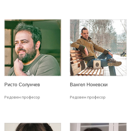
Ристо Солунчев
Вангел Ноневски
Редовен професор
Редовен професор