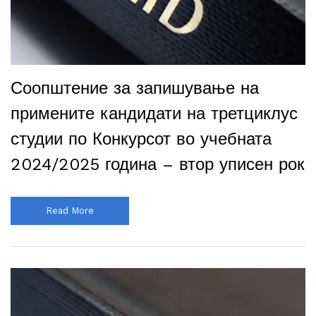
Соопштение за запишување на
примените кандидати на третциклус
студии по Конкурсот во учебната
2024/2025 година – втор уписен рок
Read More