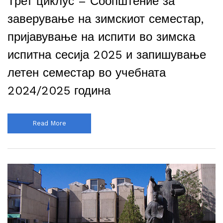
Трет циклус – Соопштение за
заверување на зимскиот семестар,
пријавување на испити во зимска
испитна сесија 2025 и запишување
летен семестар во учебната
2024/2025 година
Read More