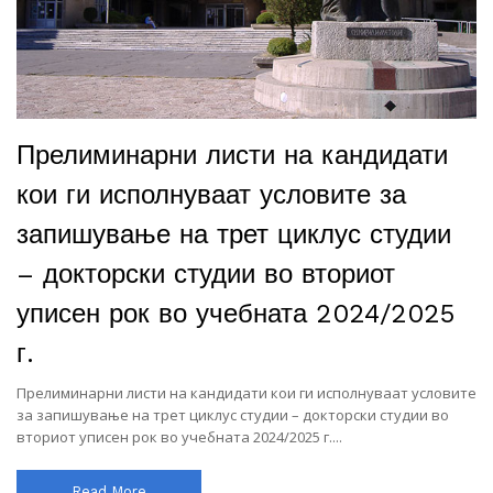
Прелиминарни листи на кандидати
кои ги исполнуваат условите за
запишување на трет циклус студии
– докторски студии во вториот
уписен рок во учебната 2024/2025
г.
Прелиминарни листи на кандидати кои ги исполнуваат условите
за запишување на трет циклус студии – докторски студии во
вториот уписен рок во учебната 2024/2025 г....
Read More