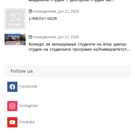
студиските програми
понеделник, Јул 27, 2026
LINKOVI IGOR
понеделник, Јул 27, 2026
Конкурс за запишување студенти на втор циклус
студии на студиските програми наУниверзитетот
„Св. Кирил и Методиј“ во Скопје во учебната
2026/2027 година
Follow us
Facebook
Instagram
Youtube