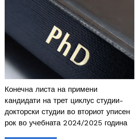
Конечна листа на примени
кандидати на трет циклус студии-
докторски студии во вториот уписен
рок во учебната 2024/2025 година