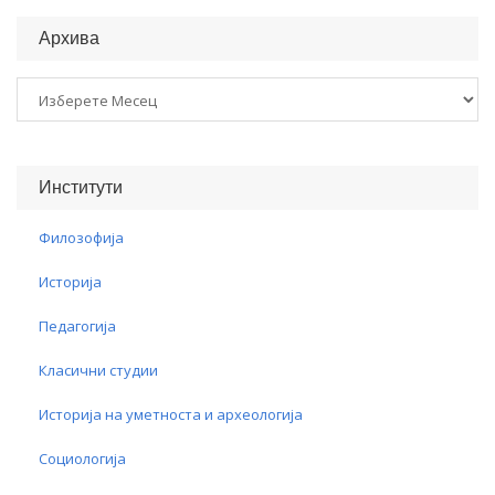
Архива
Архива
Институти
Филозофија
Историја
Педагогија
Класични студии
Историја на уметноста и археологија
Социологија