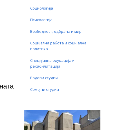
Социологија
Психологија
Безбедност, одбрана и мир
Социјална работа и социјална
политика
Специјална едукација и
рехабилитација
Родови студии
ната
Семејни студии