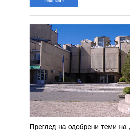
Read More
Преглед на одобрени теми на