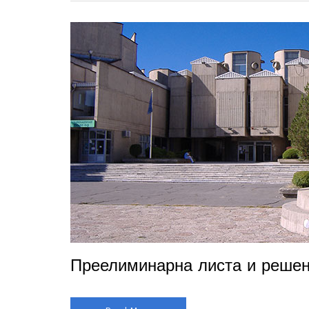
Преелиминарна листа и решен