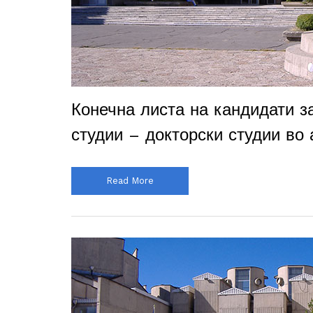
Конечна листа на кандидати з
студии – докторски студии во
Read More