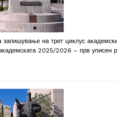
а запишување на трет циклус академск
 академската 2025/2026 – прв уписен 