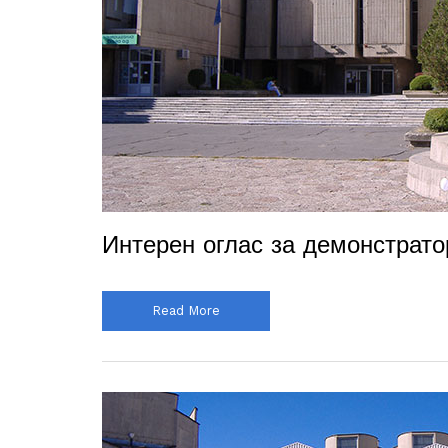
Интерен оглас за демонстрат
Read More