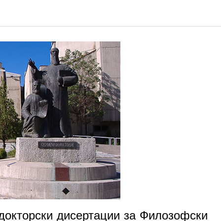
 докторски дисертации за Филозофски