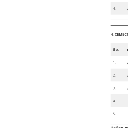
4.
4. СЕМЕС
бр.
1.
2.
3.
4.
5.
Изборни