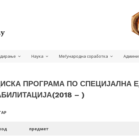
удирање
Наука
Меѓународна соработка
Админи
ДИСКА ПРОГРАМА ПО СПЕЦИЈАЛНА Е
БИЛИТАЦИЈА(2018 – )
ТАР
код
предмет