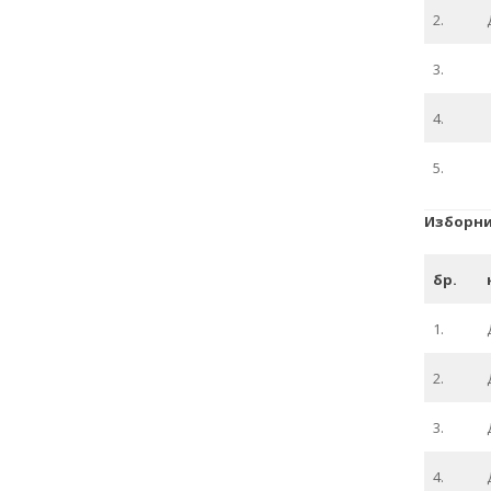
2.
3.
4.
5.
Изборни
бр.
1.
2.
3.
4.