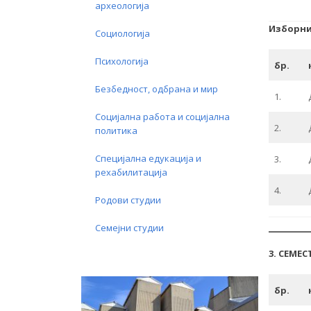
археологија
Изборни
Социологија
Психологија
бр.
Безбедност, одбрана и мир
1.
Социјална работа и социјална
2.
политика
Специјална едукација и
3.
рехабилитација
4.
Родови студии
Семејни студии
3. СЕМЕС
бр.