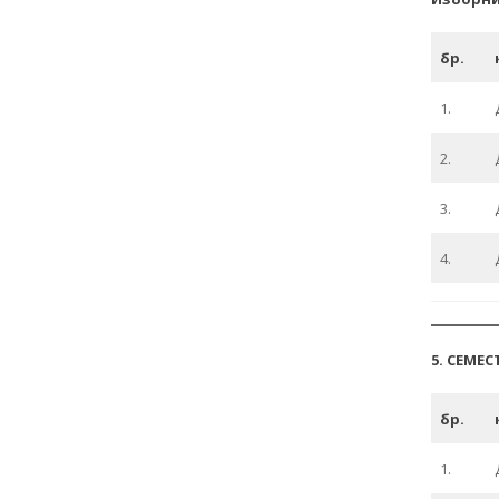
бр.
1.
2.
3.
4.
5. СЕМЕС
бр.
1.