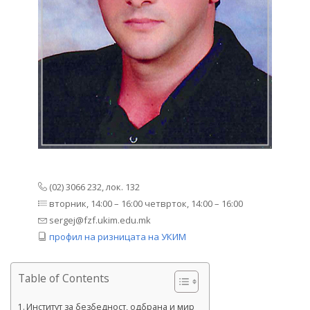
(02) 3066 232, лок. 132
вторник, 14:00 – 16:00 четврток, 14:00 – 16:00
sergej@fzf.ukim.edu.mk
профил на ризницата на УКИМ
Table of Contents
Институт за безбедност, одбрана и мир