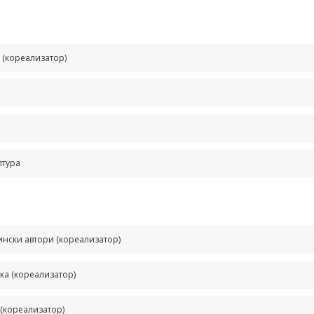
 (кореализатор)
лтура
тински автори (кореализатор)
ка (кореализатор)
 (кореализатор)