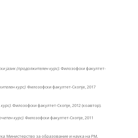
и јазик (продолжителен курс)
. Филозофски факултет-
жителен курс)
. Филозофски факултет-Скопје, 2017
 курс)
. Филозофски факултет-Скопје, 2012 (коавтор).
очетен курс)
. Филозофски факултет-Скопје, 2011
ука
. Министерство за образование и наука на РМ,