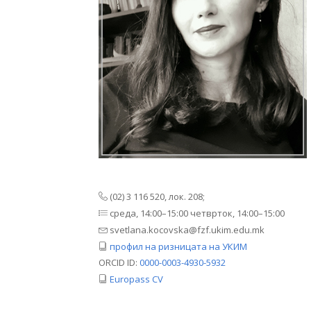
(02) 3 116 520, лок. 208;
среда, 14:00–15:00 четврток, 14:00–15:00
svetlana.kocovska@fzf.ukim.edu.mk
профил на ризницата на УКИМ
ORCID ID:
0000-0003-4930-5932
Europass CV