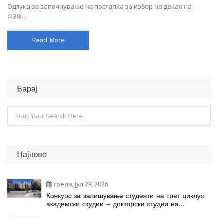
Одлука за започнување на постапка за избор на декан на
ФЗФ...
Read More
Барај
Најново
среда, Јул 29, 2026
Конкурс за запишување студенти на трет циклус
академски студии – докторски студии на
студиските програми