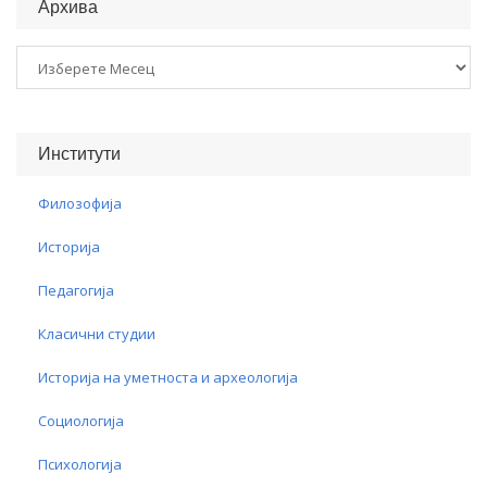
Архива
Архива
Институти
Филозофија
Историја
Педагогија
Класични студии
Историја на уметноста и археологија
Социологија
Психологија