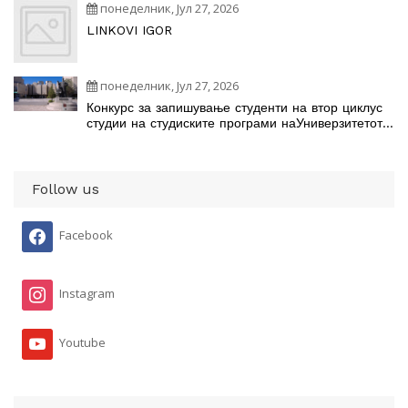
понеделник, Јул 27, 2026
LINKOVI IGOR
понеделник, Јул 27, 2026
Конкурс за запишување студенти на втор циклус
студии на студиските програми наУниверзитетот
„Св. Кирил и Методиј“ во Скопје во учебната
2026/2027 година
Follow us
Facebook
Instagram
Youtube