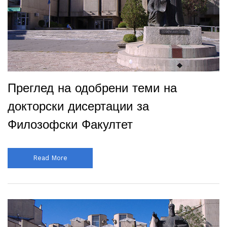
Преглед на одобрени теми на
докторски дисертации за
Филозофски Факултет
Read More