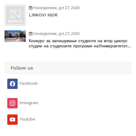
студиските програми
понеделник, Јул 27, 2026
LINKOVI IGOR
понеделник, Јул 27, 2026
Конкурс за запишување студенти на втор циклус
студии на студиските програми наУниверзитетот
„Св. Кирил и Методиј“ во Скопје во учебната
2026/2027 година
Follow us
Facebook
Instagram
Youtube