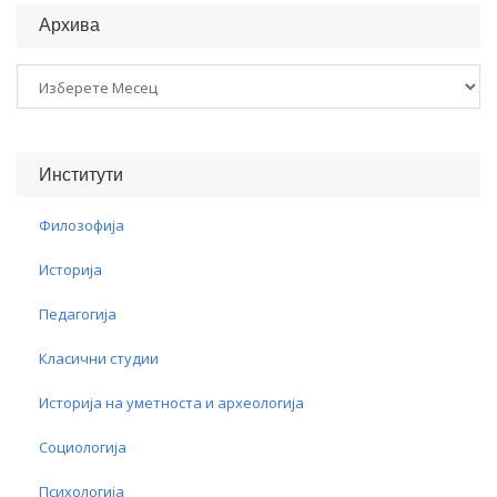
Архива
Архива
Институти
Филозофија
Историја
Педагогија
Класични студии
Историја на уметноста и археологија
Социологија
Психологија