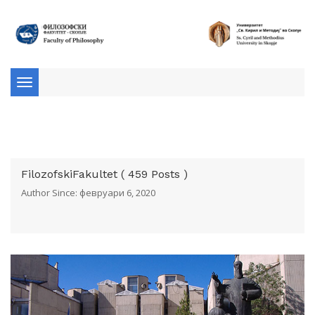
Toggle
navigation
FilozofskiFakultet ( 459 Posts )
Author Since: февруари 6, 2020