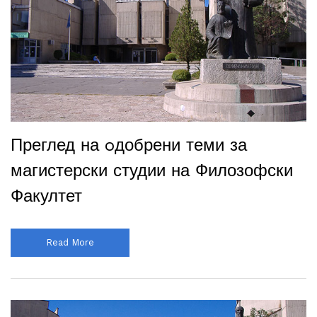
Преглед на oдобрени теми за
магистерски студии на Филозофски
Факултет
Read More