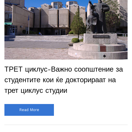
ТРЕТ циклус-Важно соопштение за
студентите кои ќе докторираат на
трет циклус студии
Read More