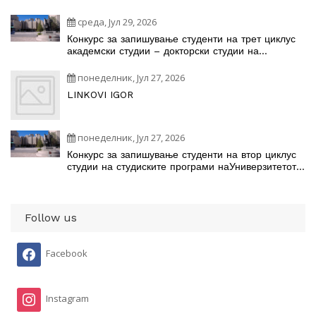
среда, Јул 29, 2026
Конкурс за запишување студенти на трет циклус
академски студии – докторски студии на
студиските програми
понеделник, Јул 27, 2026
LINKOVI IGOR
понеделник, Јул 27, 2026
Конкурс за запишување студенти на втор циклус
студии на студиските програми наУниверзитетот
„Св. Кирил и Методиј“ во Скопје во учебната
2026/2027 година
Follow us
Facebook
Instagram