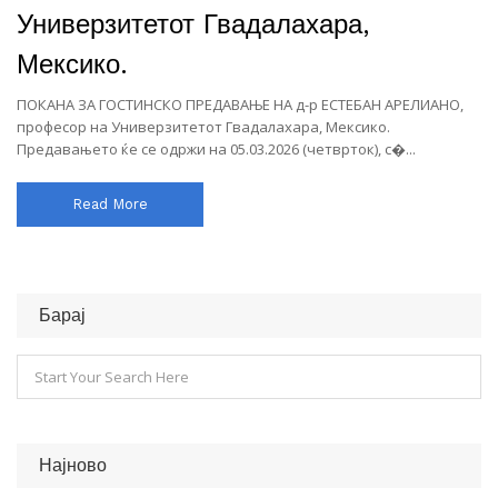
Универзитетот Гвадалахара,
Мексико.
ПОКАНА ЗА ГОСТИНСКО ПРЕДАВАЊЕ НА д-р ЕСТЕБАН АРЕЛИАНО,
професор на Универзитетот Гвадалахара, Мексико.
Предавањето ќе се одржи на 05.03.2026 (четврток), с�...
Read More
Барај
Најново