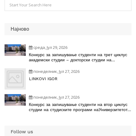
Најново
среда, Јул 29, 2026
Конкурс за запишување студенти на трет циклус
академски студии – докторски студии на
студиските програми
понеделник, Јул 27, 2026
LINKOVI IGOR
понеделник, Јул 27, 2026
Конкурс за запишување студенти на втор циклус
студии на студиските програми наУниверзитетот
„Св. Кирил и Методиј“ во Скопје во учебната
2026/2027 година
Follow us