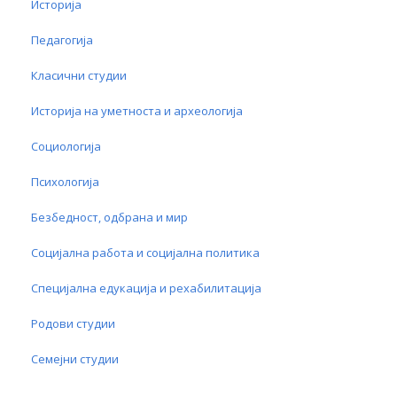
Историја
Педагогија
Класични студии
Историја на уметноста и археологија
Социологија
Психологија
Безбедност, одбрана и мир
Социјална работа и социјална политика
Специјална едукација и рехабилитација
Родови студии
Семејни студии