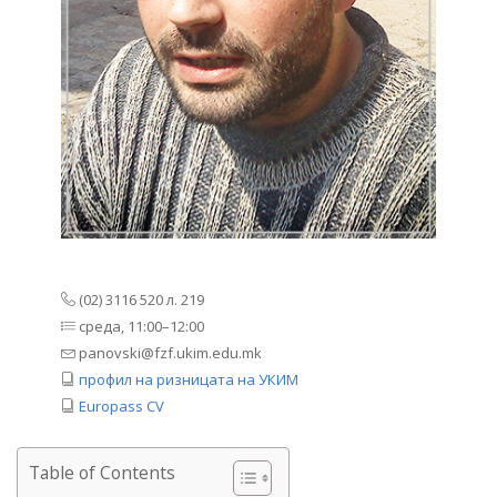
(02) 3116 520 л. 219
среда, 11:00–12:00
panovski@fzf.ukim.edu.mk
профил на ризницата на УКИМ
Europass CV
Table of Contents