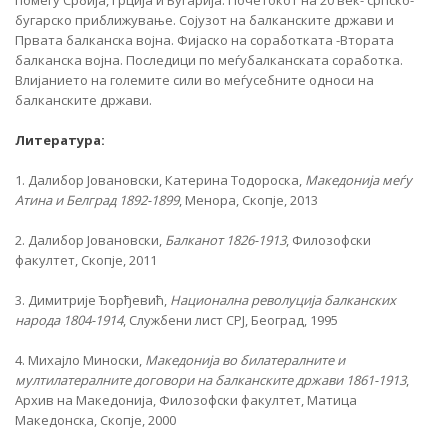
помеѓу Србија, Грција и Бугарија. Почетокот на 20 век- српско-
бугарско приближување. Сојузот на балканските држави и
Првата балканска војна. Фијаско на соработката -Втората
балканска војна. Последици по меѓубалканската соработка.
Влијанието на големите сили во меѓусебните односи на
балканските држави.
Литература:
1. Далибор Јовановски, Катерина Тодороска,
Македонија меѓу
Атина и Белград 1892-1899
, Менора, Скопје, 2013
2. Далибор Јовановски,
Балканот 1826-1913
, Филозофски
факултет, Скопје, 2011
3. Димитрије Ђорђевић,
Национална револуција балканских
народа 1804-1914
, Службени лист СРЈ, Београд, 1995
4. Михајло Миноски,
Македонија во билатералните и
мултилатералните договори на балканските држави 1861-1913
,
Архив на Македонија, Филозофски факултет, Матица
Македонска, Скопје, 2000