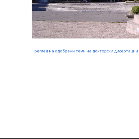
Преглед на одобрени теми на докторски дисертации з