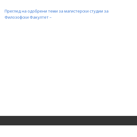
Преглед на одобрени теми за магистерски студии за
Филозофски Факултет –