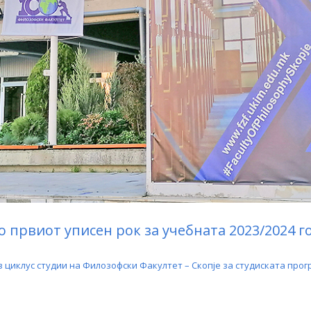
 првиот уписен рок за учебната 2023/2024 г
циклус студии на Филозофски Факултет – Скопје за студиската прогр