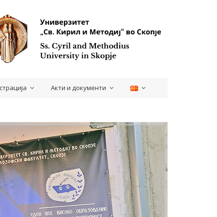
страција
Акти и документи