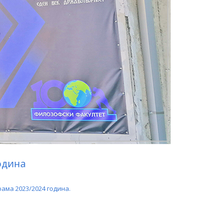
одина
ама 2023/2024 година.