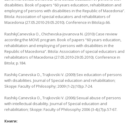
disabilities. Book of papers “60 years education, rehabilitation and
employing of persons with disabilities in the Republic of Macedonia”.
Bitola: Association of special educators and rehabilitators of
Macedonia (27.05.2010-29.05.2010). Conference in Bitola;p.66.
RashikjCanevska O., Chichevska-Jovanova N. (2010) Case review
according the MOVE program. Book of papers “60 years education,
rehabilitation and employing of persons with disabilities in the
Republic of Macedonia”. Bitola: Association of special educators and
rehabilitators of Macedonia (27.05.2010-29.05.2010). Conference in
Bitola; p.184.
Rashikj-Canevska O., Trajkovski V. (2009) Sex education of persons
with disabilities. Journal of Special education and rehabilitation;
Skopje: Faculty of Philosophy; 2009 (1-2);(10):p.7-24.
Rashikj-Canevska O., Trajkovski V. (2006) Sexual abuse of persons
with intellectual disability. Journal of Special education and
rehabilitation; Skopje: Faculty of Philosophy 2006 (3-4);(7):p.57-67.
Книги: