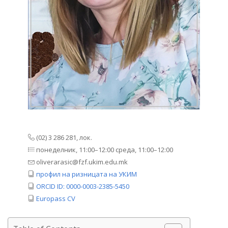
(02) 3 286 281, лок.
понеделник, 11:00–12:00 среда, 11:00–12:00
oliverarasic@fzf.ukim.edu.mk
профил на ризницата на УКИМ
ORCID ID: 0000-0003-2385-5450
Europass CV