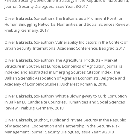
Private Security Development Strategy in the Republic of Macedonia,
Journal: Security Dialogues, Issue Year: 8/2017.
Oliver Bakreski, (co-author), The Balkans as a Prominent Point for
Human Smuggling Networks, Humanities and Social Sciences Review,
Freiburg, Germany, 2017.
Oliver Bakreski, (co-author), Vulnerability Indicators in the Context of
Urban Security, International Academic Conference, Beograd, 2017.
Oliver Bakreski, (co-author), The Agricultural Products – Market
Structure in South-East Europe, Economics of Agricultur, Journal is
indexed and abstracted in Emerging Sources Citation Index, The
Balkan Scientific Association of Agrarian Economists, Belgrade and
Academy of Economic Studies, Bucharest Romania, 2018.
Oliver Bakreski, (co-author), Whistle Blowing-way to Curb Corruption
in Balkan Eu Candida te Countries, Humanities and Social Sciences
Review, Freiburg, Germany, 2018.
Oliver Bakreski, (author), Public and Private Security in the Republic
of Macedonia: Cooperation and Partnership in the Security Risk
Management, Journal: Security Dialogues, Issue Year: 9/2018.