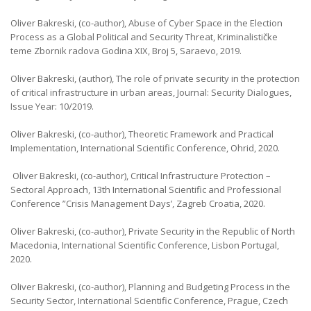
Oliver Bakreski, (co-author), Abuse of Cyber Space in the Election
Process as a Global Political and Security Threat, Kriminalističke
teme Zbornik radova Godina XIX, Broj 5, Saraevo, 2019.
Oliver Bakreski, (author), The role of private security in the protection
of critical infrastructure in urban areas, Journal: Security Dialogues,
Issue Year: 10/2019.
Oliver Bakreski, (co-author), Theoretic Framework and Practical
Implementation, International Scientific Conference, Ohrid, 2020.
Oliver Bakreski, (co-author), Critical Infrastructure Protection –
Sectoral Approach, 13th International Scientific and Professional
Conference ”Crisis Management Days’, Zagreb Croatia, 2020.
Oliver Bakreski, (co-author), Private Security in the Republic of North
Macedonia, International Scientific Conference, Lisbon Portugal,
2020.
Oliver Bakreski, (co-author), Planning and Budgeting Process in the
Security Sector, International Scientific Conference, Prague, Czech