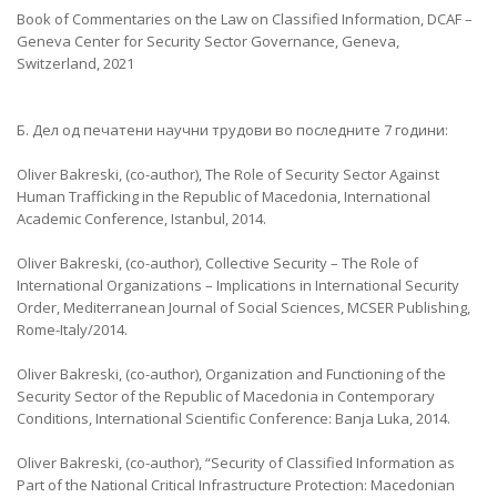
Book of Commentaries on the Law on Classified Information, DCAF –
Geneva Center for Security Sector Governance, Geneva,
Switzerland, 2021
Б. Дел од печатени научни трудови во последните 7 години:
Oliver Bakreski, (co-author), The Role of Security Sector Against
Human Trafficking in the Republic of Macedonia, International
Academic Conference, Istanbul, 2014.
Oliver Bakreski, (co-author), Collective Security – The Role of
International Organizations – Implications in International Security
Order, Mediterranean Journal of Social Sciences, MCSER Publishing,
Rome-Italy/2014.
Oliver Bakreski, (co-author), Organization and Functioning of the
Security Sector of the Republic of Macedonia in Contemporary
Conditions, International Scientific Conference: Banja Luka, 2014.
Oliver Bakreski, (co-author), “Security of Classified Information as
Part of the National Critical Infrastructure Protection: Macedonian