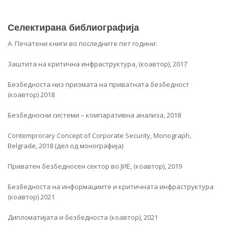
Селектирана библиографија
А. Печатени книги во последните пет години:
Заштита на критична инфраструктура, (коавтор), 2017
Безбедноста низ призмата на приватната безбедност
(коавтор) 2018
Безбедносни системи – компаративна анализа, 2018
Contemprorary Concept of Corporate Security, Monograph,
Belgrade, 2018 (дел од монографија)
Приватен безбедносен сектор во ЈИЕ, (коавтор), 2019
Безбедноста на информациите и критичната инфраструктура
(коавтор) 2021
Дипломатијата и безбедноста (коавтор), 2021