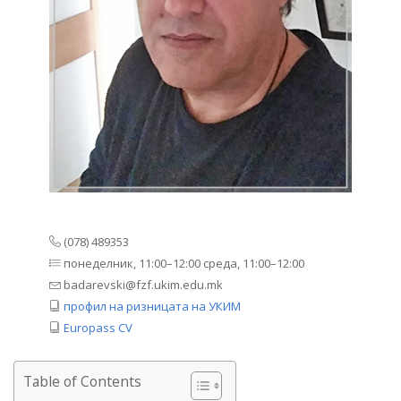
(078) 489353
понеделник, 11:00–12:00 среда, 11:00–12:00
badarevski@fzf.ukim.edu.mk
профил на ризницата на УКИМ
Europass CV
Table of Contents