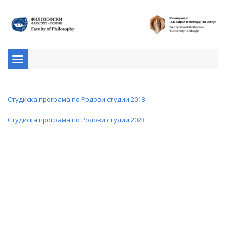
Toggle
navigation
Студиска програма по Родови студии 2018
Студиска програма по Родови студии 2023