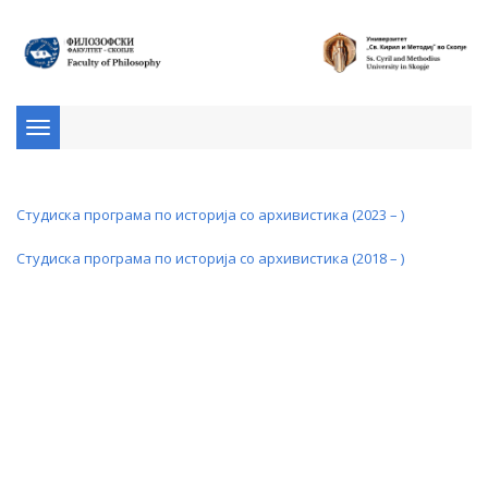
Toggle
navigation
Студиска програма по историја со архивистика (2023 – )
Студиска програма по историја со архивистика (2018 – )