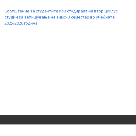
Соопштение за студентите кои студираат на втор циклус
студии за запишување на зимски семестар во учебната
2025/2026 година