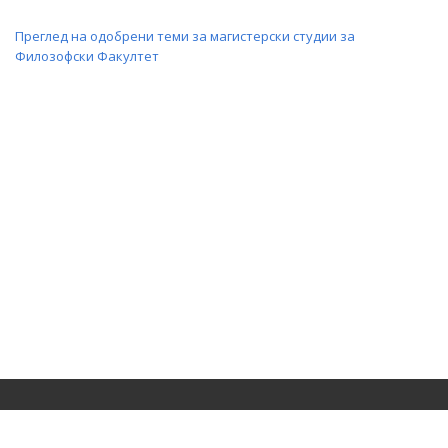
Преглед на одобрени теми за магистерски студии за
Филозофски Факултет