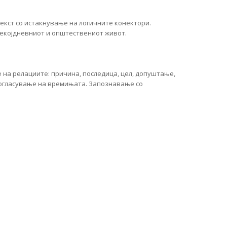
екст со истакнување на логичните конектори.
секојдневниот и општествениот живот.
 на релациите: причина, последица, цел, допуштање,
согласување на времињата. Запознавање со