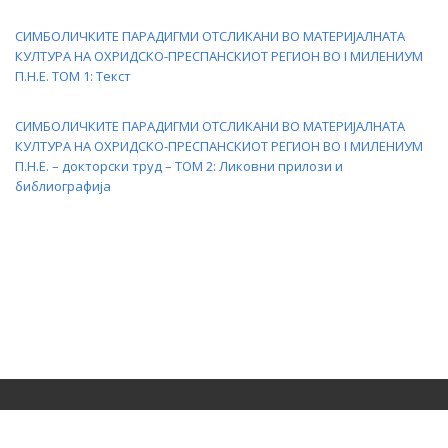
СИМБОЛИЧКИТЕ ПАРАДИГМИ ОТСЛИКАНИ ВО МАТЕРИЈАЛНАТА
КУЛТУРА НА ОХРИДСКО-ПРЕСПАНСКИОТ РЕГИОН ВО I МИЛЕНИУМ
П.Н.Е. ТОМ 1: Текст
СИМБОЛИЧКИТЕ ПАРАДИГМИ ОТСЛИКАНИ ВО МАТЕРИЈАЛНАТА
КУЛТУРА НА ОХРИДСКО-ПРЕСПАНСКИОТ РЕГИОН ВО I МИЛЕНИУМ
П.Н.Е. – докторски труд – ТОМ 2: Ликовни прилози и
библиографија