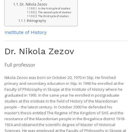
Dr. Nikola Zezov
In the first cycle of studies:
The second cycle of studies:
The third cycle of studies:
Bibliography
Institute of History
Dr. Nikola Zezov
Full professor
Nikola Zeоov was born on October 20, 1970 in Stip. He finished
primary and secondary education in Stip. In 1990 he enrolled at the
Faculty of Philosophy in Skopje at the Institute of History where he
graduated in 1995. In the same year he enrolled in postgraduate
studies at this institute in the field of History of the Macedonian
people – the latest century. In October 2000 he defended his
master’s thesis entitled The Regime of the Kingdom of SHS and the
resistance of the Macedonian people in the Bregalnica district 1918-
1924 and obtained the scientific degree of Master of Historical
Sciences. He was employed at the Faculty of Philosophy in Skopje at