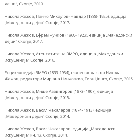
дејци“, Скопје, 2019.
Никола Жежов, Панчо Михајлов- Чавдар (1888- 1925), едиција
„Македонски дејци“ Скопје, 2017.
Никола Жежов, Ефрем Чучков (1868- 1923), едиција „Македонски
дејци“ Скопје, 2017.
Никола Жежов, Атентатите на ВМРО, едиција „Македонски
искушенија“ Скопје, 2016.
Енциклопедија ВМРО (1893-1934), главен редактор Никола
Жежов, редактори Мирјана Нинчовска, Теон Џинго, Скопје, 2015.
Никола Жежов, Мише Развигоров (1873- 1907), едиција
„Македонски дејци“ Скопје, 2015.
Никола Жежов, Васил Чакаларов (1874- 1913), едиција
„Македонски дејци“ Скопје, 2014.
Никола Жежов, Васил Чакаларов, едиција „Македонски
искушенија“ кн. 13, Скопје, 2014.