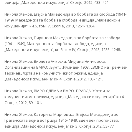
едиција „Македонски искушенија“ Скопје, 2015, 433- 451.
Никола Жежов, Егејска Македонија во борбата за слобода (1941-
1949), Македонската борба за слобода, едиција „Македонски
искушенија“, кн.6, том IV, Скопје, 2013, 1251- 1264.
Никола Жежов, Пиринска Македонија во борбата за слобода
(1941- 1949), Македонската борба за слобода, едиција
„Македонски искушенија“, кн.6. том IV, Скопје, 2013, 1235- 1248.
Никола Жежов, Виолета Ачкоска, Мирјана Нинчовска,
Организации на ВМРО: „Бунт„ „Илинден 1903„ „ВМРО на Тренчев-
Терзиев„ Жртви на комунистичкиот режим, едиција
„Македонски искушенија“ кн.4, Скопје, 2012, 105- 121.
Никола Жежов, ВМРО-СДРМА и ВМРО- ПРАВДА, Жртви на
комунистичкиот режим, едиција „Македонски искушенија“ кн.4,
Скопје, 2012, 89- 101.
Никола Жежов, Катерина Мирчевска, Егејска Македонија во
Граѓанската војна во Грција 1946- 1949, Еден век прогонство,
едиција „Македонски искушенија“ кн.3, Скопје, 2012, 53- 77.