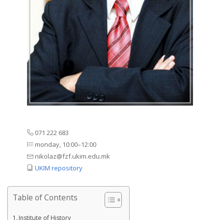
071 222 683
monday, 10:00–12:00
nikolaz@fzf.ukim.edu.mk
UKIM repository
Table of Contents
Institute of History