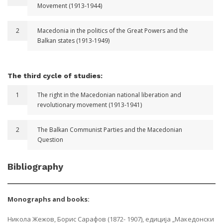
Movement (1913-1944)
2
Macedonia in the politics of the Great Powers and the
Balkan states (1913-1949)
The third cycle of studies:
1
The right in the Macedonian national liberation and
revolutionary movement (1913-1941)
2
The Balkan Communist Parties and the Macedonian
Question
Bibliography
Monographs and books:
Никола Жежов, Борис Сарафов (1872- 1907), едиција „Македонски